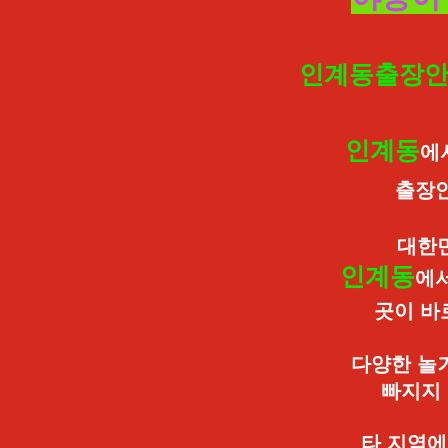
인계동출장안
인계동
에서
출장
대한
인계동
에
곳이 바
다양한 놀
빠지지
타 지역에